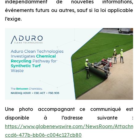
indépendamment de nouvelles informations,
événements futurs ou autres, sauf si la loi applicable
l’exige.
Une photo accompagnant ce communiqué est
disponible à l’adresse suivante :
https://www.globenewswire.com/NewsRoom/Attachme
ccd6-477b-bb06-c004c127cb80