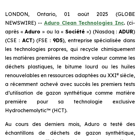
LONDON, Ontario, 01 août 2025 (GLOBE
NEWSWIRE) --
Aduro Clean Technologies Inc
.
(ci-
après «
Aduro
» ou la «
Société
») (Nasdaq :
ADUR
)
(CSE :
ACT
) (FSE :
9D5
), entreprise spécialisée dans
les technologies propres, qui recycle chimiquement
les matières premières de moindre valeur comme les
déchets plastiques, le bitume lourd ou les huiles
e
renouvelables en ressources adaptées au XXI
siècle,
a récemment achevé avec succès les premiers tests
d’utilisation de gazon synthétique comme matière
première pour sa technologie exclusive
Hydrochemolytic™ (HCT).
Au cours des derniers mois, Aduro a testé des
échantillons de déchets de gazon synthétique,