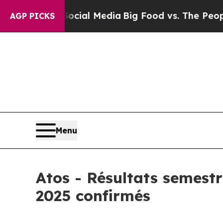
 on Social Media
Big Food vs. The People. Big Fo
AGP PICKS
Menu
Atos - Résultats semestr
2025 confirmés