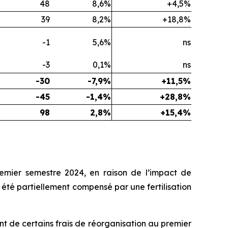
48
8,6%
+4,5%
39
8,2%
+18,8%
-1
5,6%
ns
-3
0,1%
ns
-30
-7,9%
+11,5%
-45
-1,4%
+28,8%
98
2,8%
+15,4%
remier semestre 2024, en raison de l’impact de
 a été partiellement compensé par une fertilisation
t de certains frais de réorganisation au premier