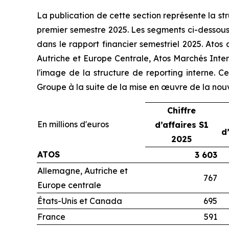
La publication de cette section représente la st
premier semestre 2025. Les segments ci-dessous 
dans le rapport financier semestriel 2025. Atos
Autriche et Europe Centrale, Atos Marchés Inter
l'image de la structure de reporting interne. Ce
Groupe à la suite de la mise en œuvre de la nouv
Chiffre
En millions d'euros
d’affaires S1
d
2025
ATOS
3 603
Allemagne, Autriche et
767
Europe centrale
États-Unis et Canada
695
France
591