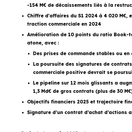
-154 M€ de décaissements liés à la restru
Chiffre d'affaires du S1 2024 à 4 020 M€, 
traction commerciale en 2024
Amélioration de 10 points du ratio
Book-to
atone, avec :
Des prises de commande stables ou en c
La poursuite des signatures de contrats
commerciale positive devrait se poursu
Le
pipeline
sur 12 mois glissants a augm
1,3 Md€ de gros contrats (plus de 30 M€
Objectifs financiers 2025 et trajectoire f
Signature d’un contrat d’achat d’actions av