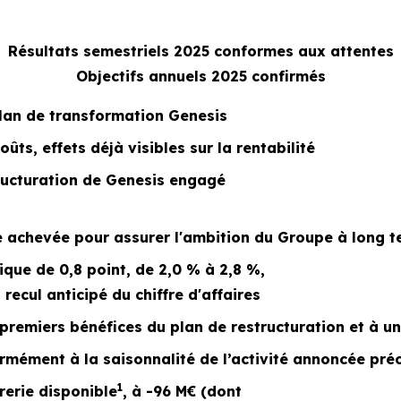
Résultats semestriels 2025 conformes aux attentes
Objectifs annuels 2025 confirmés
plan de transformation Genesis
ts, effets déjà visibles sur la rentabilité
tructuration de Genesis engagé
e achevée pour assurer l'ambition du Groupe à long 
que de 0,8 point, de 2,0 % à 2,8 %,
recul anticipé du chiffre d'affaires
 premiers bénéfices du plan de restructuration et à u
formément à la saisonnalité de l’activité annoncée p
1
rerie disponible
, à -96 M€ (dont