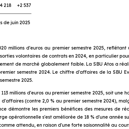
4 218
+2 537
s de juin 2025
20 millions d'euros au premier semestre 2025, reflétant
orties volontaires de contrats en 2024, en particulier pou
ement de marché globalement faible. La SBU Atos a réalisé 
remier semestre 2024. Le chiffre d'affaires de la SBU E
 semestre 2025.
 113 millions d'euros au premier semestre 2025, soit une
re d'affaires (contre 2,0 % au premier semestre 2024), mal
mance démontre les premiers bénéfices des mesures de r
arge opérationnelle s'est améliorée de 18 % d'une année sur
, comme attendu, en raison d'une forte saisonnalité au cour