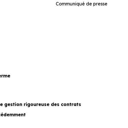
Communiqué de presse
terme
ne gestion rigoureuse des contrats
récédemment