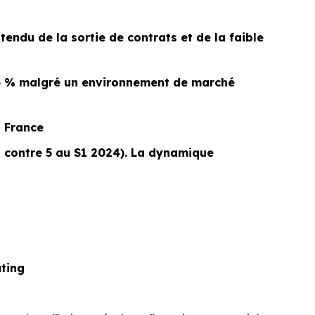
tendu de la sortie de contrats et de la faible
83 % malgré un environnement de marché
a France
s contre 5 au S1 2024). La dynamique
ting