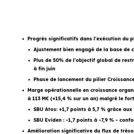
Progrès significatifs dans l'exécution du 
Ajustement bien engagé de la base de coû
Plus de 50% de l'objectif global de res
à fin juin
Phase de lancement du pilier Croissanc
Marge opérationnelle en croissance organi
à 113 M€ (+15,4 % sur un an) malgré le fort 
SBU Atos: +1,7 points à 5,7 % grâce aux
SBU Eviden : -1,7 points à -7,9 % - con
Amélioration significative du flux de tréso