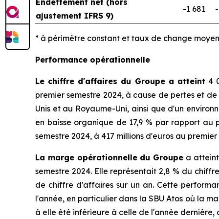
Endettement net (hors
-1 681
-
ajustement IFRS 9)
* à périmètre constant et taux de change moyen
Performance opérationnelle
Le chiffre d'affaires du Groupe a atteint
4 0
premier semestre 2024, à cause de pertes et de s
Unis et au Royaume-Uni, ainsi que d'un environn
en baisse organique de 17,9 % par rapport au p
semestre 2024, à 417 millions d'euros au premier
La marge opérationnelle du Groupe
a atteint
semestre 2024. Elle représentait 2,8 % du chiff
de chiffre d'affaires sur un an. Cette perfor
l'année, en particulier dans la SBU Atos où la m
à elle été inférieure à celle de l'année dernière