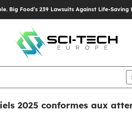
od’s 239 Lawsuits Against Life-Saving Policies
He
iels 2025 conformes aux atten