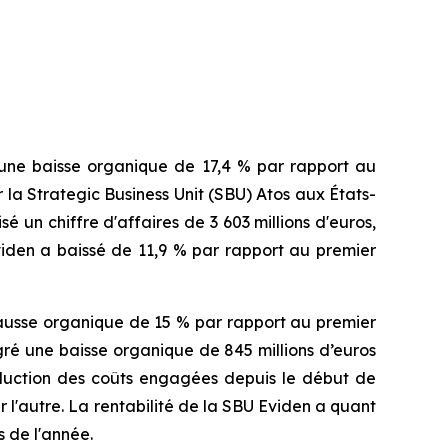
 une baisse organique de 17,4 % par rapport au
r la
Strategic Business Unit
(SBU) Atos aux États-
un chiffre d'affaires de 3 603 millions d'euros,
viden a baissé de 11,9 % par rapport au premier
 hausse organique de 15 % par rapport au premier
gré une baisse organique de 845 millions d’euros
éduction des coûts engagées depuis le début de
 l'autre. La rentabilité de la SBU Eviden a quant
s de l'année.