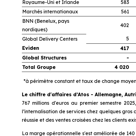
Royaume-Uni et Irlande
583
Marchés internationaux
561
BNN (Benelux, pays
402
nordiques)
5
Global Delivery Centers
Eviden
417
Global Structures
-
Total Groupe
4 020
*à périmètre constant et taux de change moyen
Le chiffre d'affaires d’Atos - Allemagne, Aut
767 millions d'euros au premier semestre 2025
l’internalisation de services chez quelques gros c
réussie et des ventes croisées chez les clients exi
La marge opérationnelle s'est améliorée de 140 