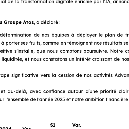
al de la transformation digitale enrichie par l’IA, annonc
du Groupe Atos
, a déclaré :
 détermination de nos équipes à déployer le plan de tr
porter ses fruits, comme en témoignent nos résultats sem
tive s’installe, que nous comptons poursuivre. Notre co
liquidités, et nous constatons un intérêt croissant de no
pe significative vers la cession de nos activités Adv
 au-delà, avec confiance autour d'une priorité claire
r l’ensemble de l’année 2025 et notre ambition financière 
S1
Var.