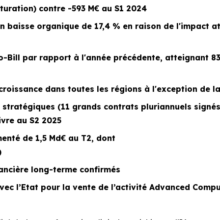
cturation) contre -593 M€ au S1 2024
en baisse organique de 17,4 % en raison de l'impact at
-Bill
par rapport à l'année précédente, atteignant 
roissance dans toutes les régions à l'exception de l
 stratégiques (11 grands contrats pluriannuels signé
ivre au S2 2025
enté de 1,5 Md€ au T2, dont
)
inancière long-terme confirmés
ec l’Etat pour la vente de l’activité
Advanced Compu