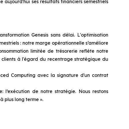
e aujourd'hui ses résultats financiers semestriels
ansformation Genesis sans délai. L'optimisation
estriels : notre marge opérationnelle s’améliore
nsommation limitée de trésorerie reflète notre
s clients à l'égard du recentrage stratégique du
anced Computing avec la signature d'un contrat
: l’exécution de notre stratégie. Nous restons
à plus long terme ».