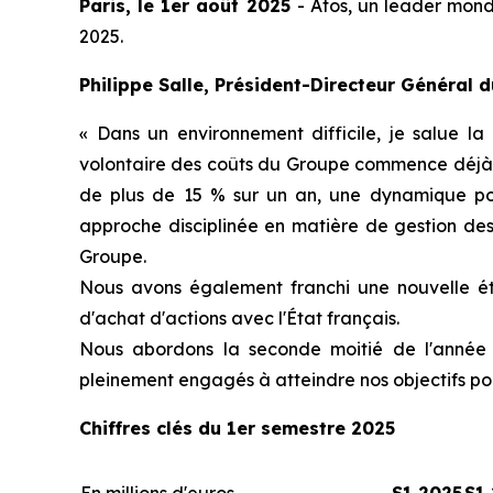
Paris, le 1er août 2025
- Atos, un leader mondi
2025.
Philippe Salle, Président-Directeur Général 
« Dans un environnement difficile, je salue la
volontaire des coûts du Groupe commence déjà à 
de plus de 15 % sur un an, une dynamique posi
approche disciplinée en matière de gestion des 
Groupe.
Nous avons également franchi une nouvelle éta
d'achat d'actions avec l'État français.
Nous abordons la seconde moitié de l'année et
pleinement engagés à atteindre nos objectifs pou
Chiffres clés du 1er semestre 2025