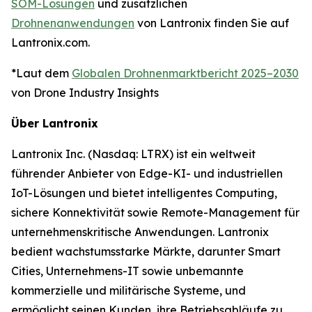
SOM-Lösungen
und zusätzlichen
Drohnenanwendungen
von Lantronix finden Sie auf
Lantronix.com.
*Laut dem
Globalen Drohnenmarktbericht 2025–2030
von Drone Industry Insights
Über Lantronix
Lantronix Inc. (Nasdaq: LTRX) ist ein weltweit
führender Anbieter von Edge-KI- und industriellen
IoT-Lösungen und bietet intelligentes Computing,
sichere Konnektivität sowie Remote-Management für
unternehmenskritische Anwendungen. Lantronix
bedient wachstumsstarke Märkte, darunter Smart
Cities, Unternehmens-IT sowie unbemannte
kommerzielle und militärische Systeme, und
ermöglicht seinen Kunden, ihre Betriebsabläufe zu