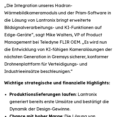
„Die Integration unseres Hadron-
Wärmebildkameramoduls und der Prism-Software in
die Lösung von Lantronix bringt erweiterte
Bildsignalverarbeitungs- und KI-Funktionen auf
Edge-Geräte“, sagt Mike Walters, VP of Product
Management bei Teledyne FLIR OEM. „Es wird nun
die Entwicklung von KI-fähigen Kameralösungen der
nächsten Generation in Gremsys sicherer, konformer
Drohnenplattform für Verteidigungs- und
Industrieeinsätze beschleunigen.“
Wichtige strategische und finanzielle Highlights:
Produktionslieferungen laufen
: Lantronix
generiert bereits erste Umsätze und bestätigt die
Dynamik der Design-Gewinne.
Chance mit hoher Marge
: Die Lösung von