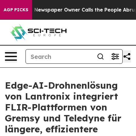
a. Newspaper Owner Calls the People Abruptly Laid o
AGP PICKS
Edge-AI-Drohnenlösung
von Lantronix integriert
FLIR-Plattformen von
Gremsy und Teledyne für
längere, effizientere