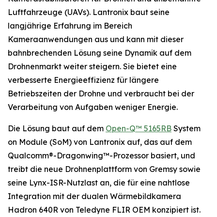
Luftfahrzeuge (UAVs). Lantronix baut seine
langjährige Erfahrung im Bereich
Kameraanwendungen aus und kann mit dieser
bahnbrechenden Lösung seine Dynamik auf dem
Drohnenmarkt weiter steigern. Sie bietet eine
verbesserte Energieeffizienz für längere
Betriebszeiten der Drohne und verbraucht bei der
Verarbeitung von Aufgaben weniger Energie.
Die Lösung baut auf dem
Open-Q™ 5165RB
System
on Module (SoM) von Lantronix auf, das auf dem
Qualcomm®-Dragonwing™-Prozessor basiert, und
treibt die neue Drohnenplattform von Gremsy sowie
seine Lynx-ISR-Nutzlast an, die für eine nahtlose
Integration mit der dualen Wärmebildkamera
Hadron 640R von Teledyne FLIR OEM konzipiert ist.