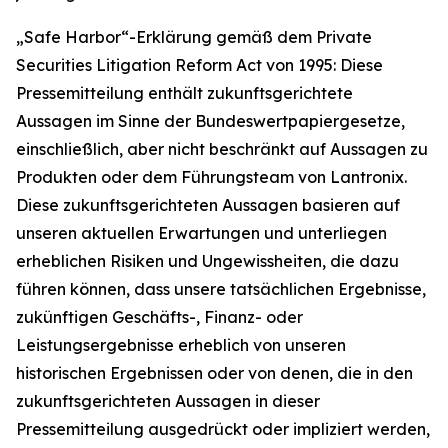
„Safe Harbor“-Erklärung gemäß dem Private
Securities Litigation Reform Act von 1995: Diese
Pressemitteilung enthält zukunftsgerichtete
Aussagen im Sinne der Bundeswertpapiergesetze,
einschließlich, aber nicht beschränkt auf Aussagen zu
Produkten oder dem Führungsteam von Lantronix.
Diese zukunftsgerichteten Aussagen basieren auf
unseren aktuellen Erwartungen und unterliegen
erheblichen Risiken und Ungewissheiten, die dazu
führen können, dass unsere tatsächlichen Ergebnisse,
zukünftigen Geschäfts-, Finanz- oder
Leistungsergebnisse erheblich von unseren
historischen Ergebnissen oder von denen, die in den
zukunftsgerichteten Aussagen in dieser
Pressemitteilung ausgedrückt oder impliziert werden,