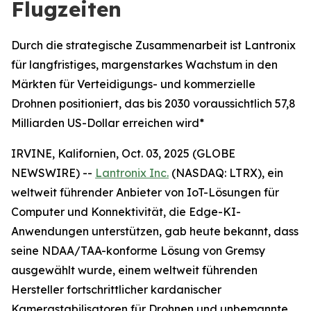
Flugzeiten
Durch die strategische Zusammenarbeit ist Lantronix
für langfristiges, margenstarkes Wachstum in den
Märkten für Verteidigungs- und kommerzielle
Drohnen positioniert, das bis 2030 voraussichtlich 57,8
Milliarden US-Dollar erreichen wird*
IRVINE, Kalifornien, Oct. 03, 2025 (GLOBE
NEWSWIRE) --
Lantronix Inc.
(NASDAQ: LTRX), ein
weltweit führender Anbieter von IoT-Lösungen für
Computer und Konnektivität, die Edge-KI-
Anwendungen unterstützen, gab heute bekannt, dass
seine NDAA/TAA-konforme Lösung von Gremsy
ausgewählt wurde, einem weltweit führenden
Hersteller fortschrittlicher kardanischer
Kamerastabilisatoren für Drohnen und unbemannte